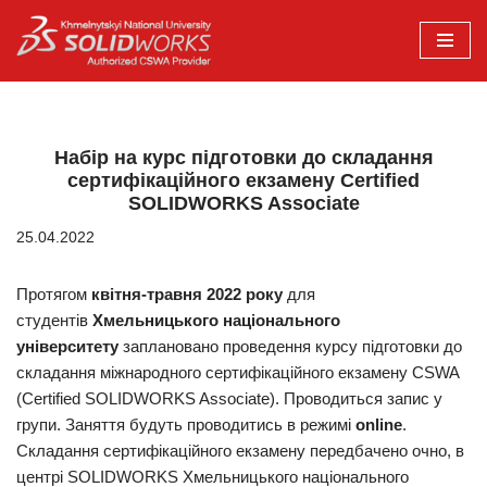
Перейти
до
вмісту
Набір на курс підготовки до складання
сертифікаційного екзамену Certified
SOLIDWORKS Associate
25.04.2022
Протягом
квітня-травня 2022 року
для
студентів
Хмельницького національного
університету
заплановано проведення курсу підготовки до
складання міжнародного сертифікаційного екзамену CSWA
(Certified SOLIDWORKS Associate). Проводиться запис у
групи. Заняття будуть проводитись в режимі
online
.
Складання сертифікаційного екзамену передбачено очно, в
центрі SOLIDWORKS Хмельницького національного