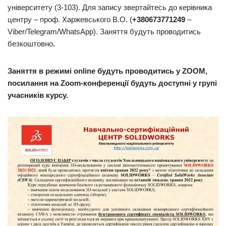
університету (3-103). Для запису звертайтесь до керівника
центру – проф. Харжевського В.О. (
+380673771249
–
Viber/Telegram/WhatsApp). Заняття будуть проводитись
безкоштовно
.
Заняття в режимі online будуть проводитись у ZOOM,
посилання на Zoom-конференції будуть доступні у групі
учасників курсу.