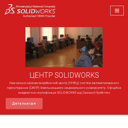
Перейти
до
вмісту
ЦЕНТР SOLIDWORKS
Навчально-науково-виробничий центр (ННВЦ) систем автоматизованого
проєктування (САПР) Хмельницького національного університету. Офіційна
академічна сертифікація SOLIDWORKS від Dassault Systémes
Детальніше