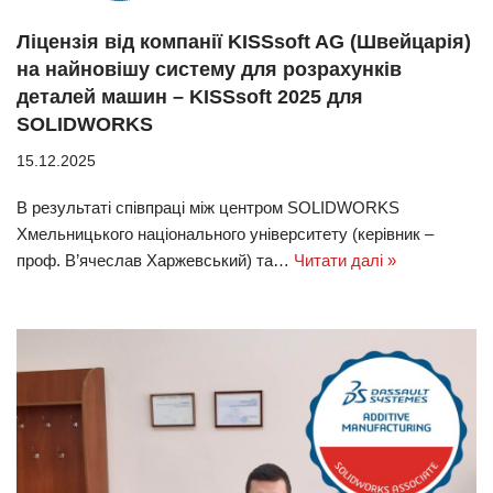
Ліцензія від компанії KISSsoft AG (Швейцарія)
на найновішу систему для розрахунків
деталей машин – KISSsoft 2025 для
SOLIDWORKS
15.12.2025
В результаті співпраці між центром SOLIDWORKS
Хмельницького національного університету (керівник –
проф. В’ячеслав Харжевський) та…
Читати далі »