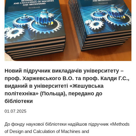
Новий підручник викладачів університету –
проф. Харжевського В.О. та проф. Калди Г.С.,
виданий в університеті «Жешувська
політехніка» (Польща), передано до
бібліотеки
01.07.2025
До фонду наукової бібліотеки надійшов підручник «Methods
of Design and Calculation of Machines and