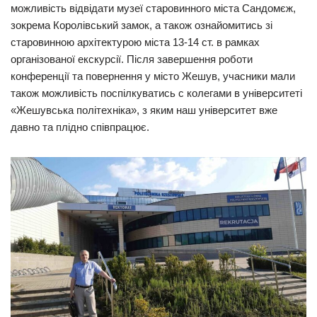
можливість відвідати музеї старовинного міста Сандомєж,
зокрема Королівський замок, а також ознайомитись зі
старовинною архітектурою міста 13-14 ст. в рамках
організованої екскурсії. Після завершення роботи
конференції та повернення у місто Жешув, учасники мали
також можливість поспілкуватись с колегами в університеті
«Жешувська політехніка», з яким наш університет вже
давно та плідно співпрацює.