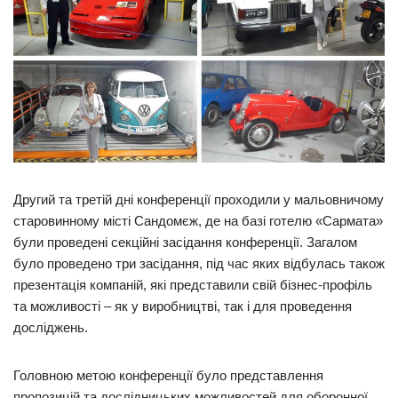
Другий та третій дні конференції проходили у мальовничому
старовинному місті Сандомєж, де на базі готелю «Сармата»
були проведені секційні засідання конференції. Загалом
було проведено три засідання, під час яких відбулась також
презентація компаній, які представили свій бізнес-профіль
та можливості – як у виробництві, так і для проведення
досліджень.
Головною метою конференції було представлення
пропозицій та дослідницьких можливостей для оборонної