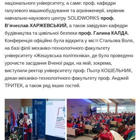
національного університету, а саме: проф. кафедри
галузевого машинобудування та агроінженерії, керівник
навчально-наукового центру SOLIDWORKS
проф.
В’ячеслав ХАРЖЕВСЬКИЙ,
а також завідувач кафедри
будівництва та цивільної безпеки
проф. Галина КАЛДА
.
Конференція офіційно була відкрита у місті Стальова Воля,
на базі філії механіко-технологічного факультету
університету «Жешувська політехніка», де було проведено
урочисте засідання Вченої ради, на якій, зокрема,
виступили ректор університету проф. Пьотр КОШЕЛЬНИК,
декан механіко-технологічного факультету проф. Анджей
ТРИТЕК, а також ряд інших гостей.