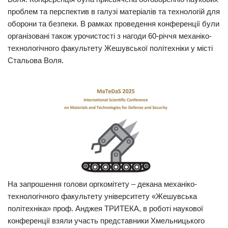
проблем та перспектив в галузі матеріалів та технологій для
оборони та безпеки. В рамках проведення конференції були
організовані також урочистості з нагоди 60-річчя механіко-
технологічного факультету Жешувської політехніки у місті
Стальова Воля.
На запрошення голови оргкомітету – декана механіко-
технологічного факультету університету «Жешувська
політехніка» проф. Анджея ТРИТЕКА, в роботі наукової
конференції взяли участь представники Хмельницького