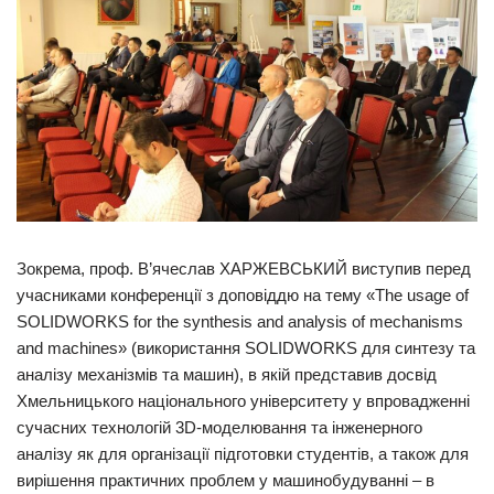
Зокрема, проф. В’ячеслав ХАРЖЕВСЬКИЙ виступив перед
учасниками конференції з доповіддю на тему «The usage of
SOLIDWORKS for the synthesis and analysis of mechanisms
and machines» (використання SOLIDWORKS для синтезу та
аналізу механізмів та машин), в якій представив досвід
Хмельницького національного університету у впровадженні
сучасних технологій 3D-моделювання та інженерного
аналізу як для організації підготовки студентів, а також для
вирішення практичних проблем у машинобудуванні – в