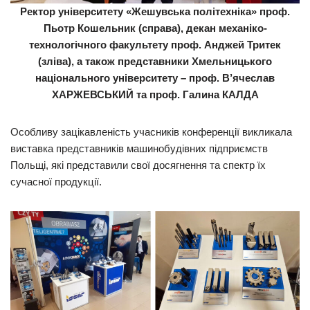
Ректор університету «Жешувська політехніка» проф.
Пьотр Кошельник (справа), декан механіко-
технологічного факультету проф. Анджей Тритек
(зліва), а також представники Хмельницького
національного університету – проф. В’ячеслав
ХАРЖЕВСЬКИЙ та проф. Галина КАЛДА
Особливу зацікавленість учасників конференції викликала
виставка представників машинобудівних підприємств
Польщі, які представили свої досягнення та спектр їх
сучасної продукції.