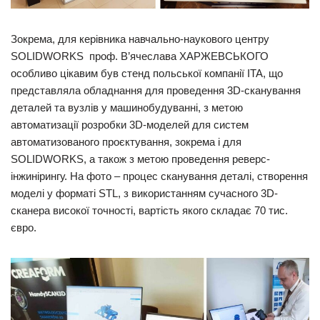
Зокрема, для керівника навчально-наукового центру
SOLIDWORKS проф. В’ячеслава ХАРЖЕВСЬКОГО
особливо цікавим був стенд польської компанії ITA, що
представляла обладнання для проведення 3D-сканування
деталей та вузлів у машинобудуванні, з метою
автоматизації розробки 3D-моделей для систем
автоматизованого проєктування, зокрема і для
SOLIDWORKS, а також з метою проведення реверс-
інжинірингу. На фото – процес сканування деталі, створення
моделі у форматі STL, з використанням сучасного 3D-
сканера високої точності, вартість якого складає 70 тис.
євро.