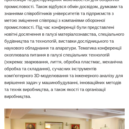
промисловості. Також відбувся обмін досвідом, думками та
знаннями співробітників університетів та підприємств з
метою зміцнення співпраці з компаніями оборонної
промисловості. Під час конференції були представлені
новітні досягнення в галузі матеріалознавства, спеціального
будівництва та технологій, виставки дослідницького та
наукового обладнання та апаратури. Тематика конференції
охоплювала питання в галузі спеціальних технологій
(зокрема: зварювання, лиття, обробка пластмас, механічна
обробка та складання), сучасних інструментів
комп’ютерного 3D-моделювання та інженерного аналізу для
вирішення задач у машинобудуванні, інноваційних методів
та технік виробництва, а також якості та організації
виробництва.