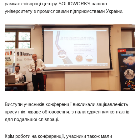
рамках співпраці центру SOLIDWORKS нашого
університету з промисловими підприємствами України.
Виступи учасників конференції викликали зацікавленість
присутніх, жваве обговорення, з налагодженням контактів
для подальшої співпраці.
Крім роботи на конференції, учасники також мали