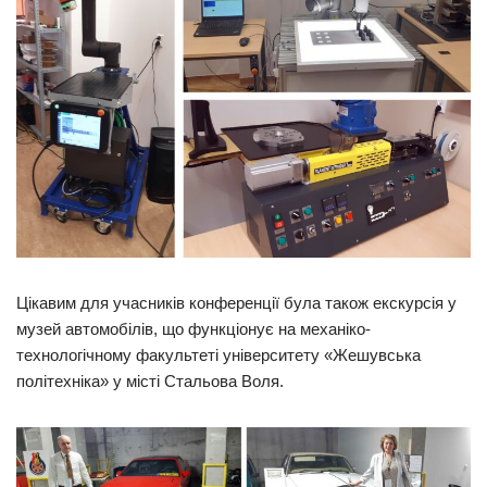
Цікавим для учасників конференції була також екскурсія у
музей автомобілів, що функціонує на механіко-
технологічному факультеті університету «Жешувська
політехніка» у місті Стальова Воля.