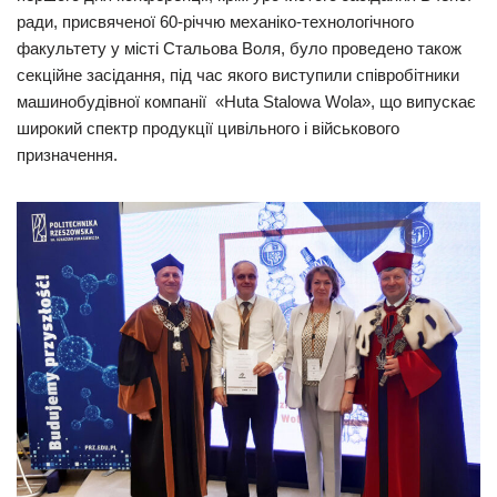
ради, присвяченої 60-річчю механіко-технологічного
факультету у місті Стальова Воля, було проведено також
секційне засідання, під час якого виступили співробітники
машинобудівної компанії «Huta Stalowa Wola», що випускає
широкий спектр продукції цивільного і військового
призначення.