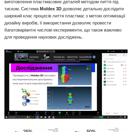
виготовлення пластмасових деталей методом лиття під
тиском. Система
Moldex 3D
дозволяє детально дослідити
широкий клас процесів лиття пластмас з метою оптимізації
дизайну виробів, її використання дозволяє провести
багатоваріантні числові експерименти, що також важливо
для проведення наукових досліджень.