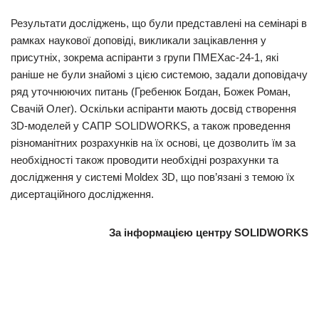
Результати досліджень, що були представлені на семінарі в
рамках наукової доповіді, викликали зацікавлення у
присутніх, зокрема аспіранти з групи ПМЕХас-24-1, які
раніше не були знайомі з цією системою, задали доповідачу
ряд уточнюючих питань (Гребенюк Богдан, Божек Роман,
Свачій Олег). Оскільки аспіранти мають досвід створення
3D-моделей у САПР SOLIDWORKS, а також проведення
різноманітних розрахунків на їх основі, це дозволить їм за
необхідності також проводити необхідні розрахунки та
дослідження у системі Moldex 3D, що пов’язані з темою їх
дисертаційного дослідження.
За інформацією центру SOLIDWORKS