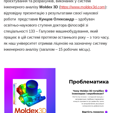
проєктування та розрахунків, виконаних у системі
інженерного аналізу
Moldex 3D
(
https://www.moldex3d.com
):
відповідну презентацію з результатами своєї наукової
роботи представив
Кунцов Олександр
– здобувач
освітньо-наукового ступеня доктора філософії зі
спеціальності 133 – Галузеве машинобудування, який
працює в цій системі протягом останнього року – з того часу,
як наш університет отримав ліцензію на зазначену систему
інженерного аналізу (загалом – 15 робочих місць).