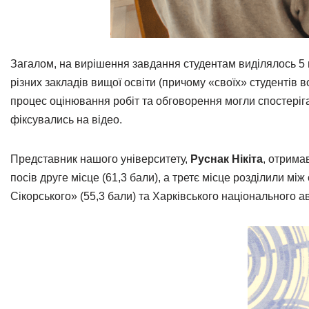
Загалом, на вирішення завдання студентам виділялось 5 г
різних закладів вищої освіти (причому «своїх» студентів 
процес оцінювання робіт та обговорення могли спостеріга
фіксувались на відео.
Представник нашого університету,
Руснак Нікіта
, отрима
посів друге місце (61,3 бали), а третє місце розділили мі
Сікорського» (55,3 бали) та Харківського національного а