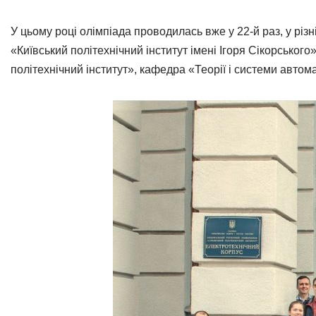
У цьому році олімпіада проводилась вже у 22-й раз, у рі
«Київський політехнічний інститут імені Ігоря Сікорського
політехнічний інститут», кафедра «Теорії і системи авт