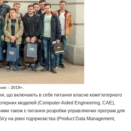
ні – 2019».
ня, що включають в себе питання власне комп’ютерного
ютерних моделей (Computer-Aided Engineering, CAE),
ливими також є питання розробки управляючих програм для
гу на рівні підприємства (Product Data Management,