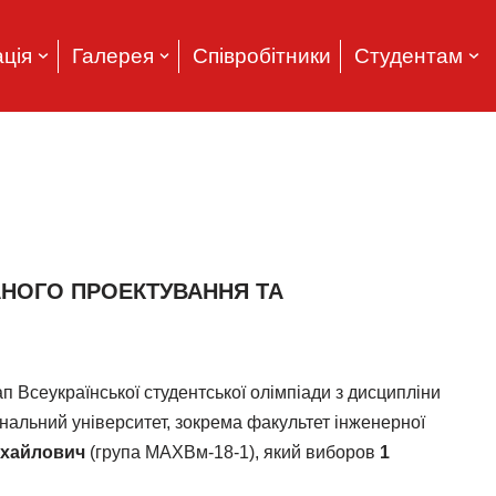
ція
Галерея
Співробітники
Студентам
АНОГО ПРОЕКТУВАННЯ ТА
п Всеукраїнської студентської олімпіади з дисципліни
альний університет, зокрема факультет інженерної
ихайлович
(група МАХВм-18-1), який виборов
1