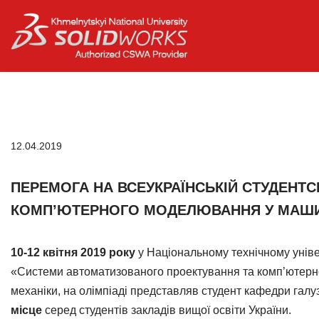
Перейти
до
вмісту
12.04.2019
ПЕРЕМОГА НА ВСЕУКРАЇНСЬКІЙ СТУДЕНТС
КОМП’ЮТЕРНОГО МОДЕЛЮВАННЯ У МАШИ
10-12 квітня 2019
року
у Національному технічному універ
«Системи автоматизованого проектування та комп’ютерно
механіки, на олімпіаді представляв студент кафедри гал
місце
серед студентів закладів вищої освіти України.