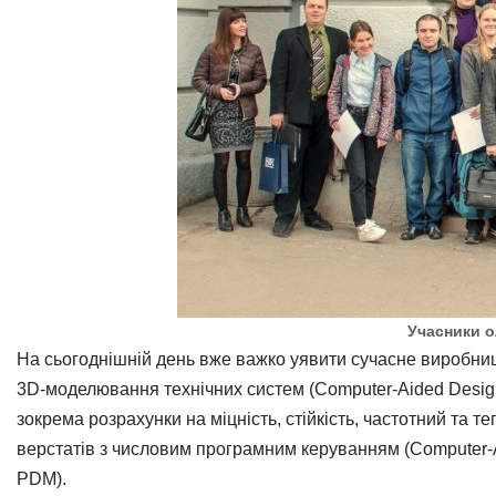
Учасники о
На сьогоднішній день вже важко уявити сучасне виробни
3D-моделювання технічних систем (Computer-Aided Design
зокрема розрахунки на міцність, стійкість, частотний та
верстатів з числовим програмним керуванням (Computer-A
PDM).