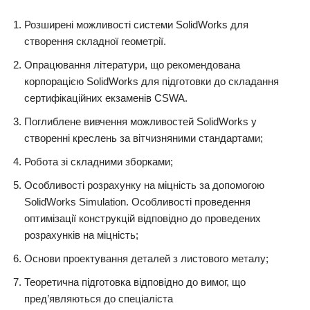
Розширені можливості системи SolidWorks для
створення складної геометрії.
Опрацювання літератури, що рекомендована
корпорацією SolidWorks для підготовки до складання
сертифікаційних екзаменів CSWA.
Поглиблене вивчення можливостей SolidWorks у
створенні креслень за вітчизняними стандартами;
Робота зі складними зборками;
Особливості розрахунку на міцність за допомогою
SolidWorks Simulation. Особливості проведення
оптимізації конструкцій відповідно до проведених
розрахунків на міцність;
Основи проектування деталей з листового металу;
Теоретична підготовка відповідно до вимог, що
пред’являються до спеціаліста