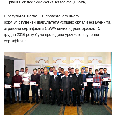
рівня Certified SolidWorks Associate (CSWA).
В результаті навчання, проведеного цього
року,
34 студенти факультету
успішно склали екзамени та
отримали сертифікати CSWA міжнародного зразка. 9
грудня 2016 року було проведено урочисте вручення
сертифікатів.