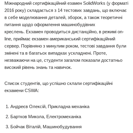
Міжнародний сертифікаційний езамен SolidWorks (у форматі
2016 року) складається з 14 тестових завдань, що включає
в себе моделювання деталей, зборок, а також теоретичні
питання щодо оформлення машинобудівних
креслень. Екзамен проводиться дистанційно, в режимі on-
line, приймає екзамен американський сертифікаційний
сервер. Порівняно з минулим роком, тестові завдання були
змінені та в багатьох випадках ускладнені. Проте,
незважаючи на це, студенти загалом показали достатньо
високий рівень знань та навичок.
Список студентів, що успішно склали сертифікаційні
екзамени CSWA:
Андреєв Олексій, Прикладна механіка
Бартков Микола, Електромеханіка
Бойчак Віталій, Машинобудування