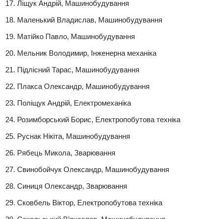
Ліщук Андрій, Машинобудування
Маленький Владислав, Машинобудування
Матійко Павло, Машинобудування
Мельник Володимир, Інженерна механіка
Підлісний Тарас, Машинобудування
Плакса Олександр, Машинобудування
Поліщук Андрій, Електромеханіка
Розимборський Борис, Електропобутова техніка
Руснак Нікіта, Машинобудування
Рябець Микола, Зварювання
Свинобойчук Олександр, Машинобудування
Синиця Олександр, Зварювання
Сковбель Віктор, Електропобутова техніка