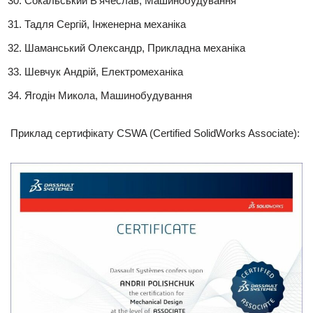
Сокальський В’ячеслав, Машинобудування
Тадля Сергій, Інженерна механіка
Шаманський Олександр, Прикладна механіка
Шевчук Андрій, Електромеханіка
Ягодін Микола, Машинобудування
Приклад сертифікату CSWA (Certified SolidWorks Associate):