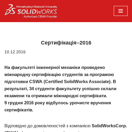
Перейти
до
вмісту
Сертифікація–2016
10.12.2016
На факультеті інженерної механіки проведено
міжнародну сертифікацію студентів за програмою
підготовки CSWA (Certified SolidWorks Associate). В
результаті, 34 студенти факультету успішно склали
екзамени та отримали міжнародні сертифікати.
9 грудня 2016 року відбулось урочисте вручення
сертифікатів.
Відповідно до домовленостей з компанією
SolidWorksCorp.