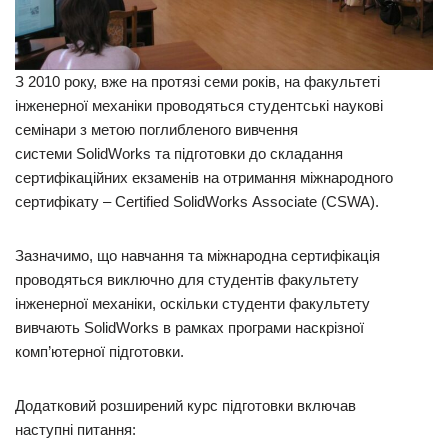
З 2010 року, вже на протязі семи років, на факультеті
інженерної механіки проводяться студентські наукові
семінари з метою поглибленого вивчення
системи SolidWorks та підготовки до складання
сертифікаційних екзаменів на отримання міжнародного
сертифікату – Certified SolidWorks Associate (CSWA).
Зазначимо, що навчання та міжнародна сертифікація
проводяться виключно для студентів факультету
інженерної механіки, оскільки студенти факультету
вивчають SolidWorks в рамках програми наскрізної
комп’ютерної підготовки.
Додатковий розширений курс підготовки включав
наступні питання: