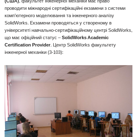
(США)
, факультет інженерної механіки має право
проводити міжнародні сертифікаційні екзамени з системи
комп’ютерного моделювання та інженерного аналізу
SolidWorks. Екзамени проводяться у створеному в
університеті навчально-сертифікаційному центрі SolidWorks,
що має офіційний статус –
SolidWorks Academic
Certification Provider
. Центр SolidWorks факультету
інженерної механіки (3-103):