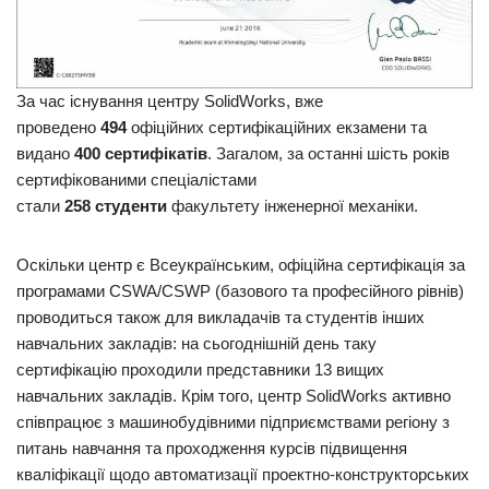
За час існування центру SolidWorks, вже
проведено
494
офіційних сертифікаційних екзамени та
видано
400 сертифікатів
. Загалом, за останні шість років
сертифікованими спеціалістами
стали
258 студенти
факультету інженерної механіки.
Оскільки центр є Всеукраїнським, офіційна сертифікація за
програмами CSWA/CSWP (базового та професійного рівнів)
проводиться також для викладачів та студентів інших
навчальних закладів: на сьогоднішній день таку
сертифікацію проходили представники 13 вищих
навчальних закладів. Крім того, центр SolidWorks активно
співпрацює з машинобудівними підприємствами регіону з
питань навчання та проходження курсів підвищення
кваліфікації щодо автоматизації проектно-конструкторських