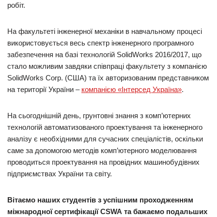
робіт.
На факультеті інженерної механіки в навчальному процесі
використовується весь спектр інженерного програмного
забезпечення на базі технологій SolidWorks 2016/2017, що
стало можливим завдяки співпраці факультету з компанією
SolidWorks Corp. (США) та їх авторизованим представником
на території України –
компанією «Інтерсед Україна»
.
На сьогоднішній день, грунтовні знання з комп’ютерних
технологій автоматизованого проектування та інженерного
аналізу є необхідними для сучасних спеціалістів, оскільки
саме за допомогою методів комп’ютерного моделювання
проводиться проектування на провідних машинобудівних
підприємствах України та світу.
Вітаємо наших студентів з успішним проходженням
міжнародної сертифікації CSWA та бажаємо подальших