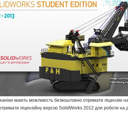
механіки·мають можливість безкоштовно отримати ліцензію 
 отримати ліцензійну версію SolidWorks 2012 для роботи на