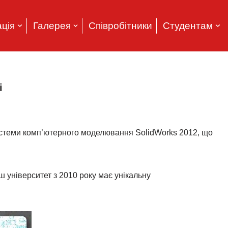
ція
Галерея
Співробітники
Студентам
і
системи комп’ютерного моделювання SolidWorks 2012, що
.
ш університет з 2010 року має унікальну