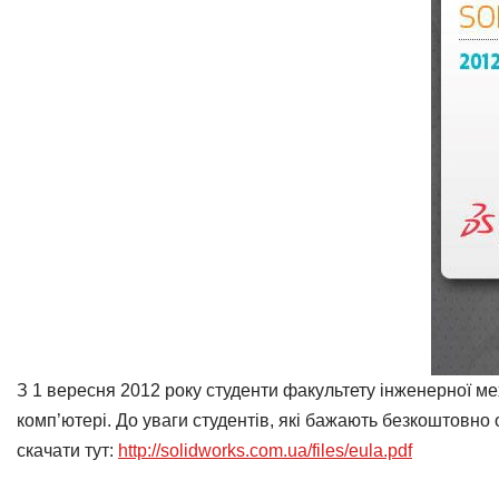
З 1 вересня 2012 року студенти факультету інженерної 
комп’ютері. До уваги студентів, які бажають безкоштовно
скачати тут:
http://solidworks.com.ua/files/eula.pdf