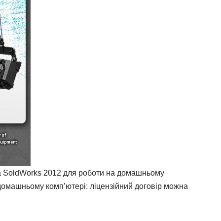
на SoldWorks 2012 для роботи на домашньому
 домашньому комп’ютері: ліцензійний договір можна