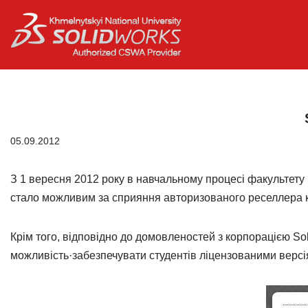
Перейти
до
вмісту
05.09.2012
З 1 вересня 2012 року в навчальному процесі факультету
стало можливим за сприяння авторизованого реселлера кор
Крім того, відповідно до домовленостей з корпорацією Sol
можливість·забезпечувати студентів ліцензованими версі