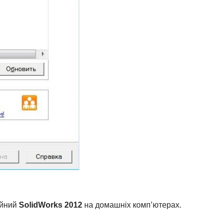
ійний
SolidWorks 2012
на домашніх комп’ютерах.