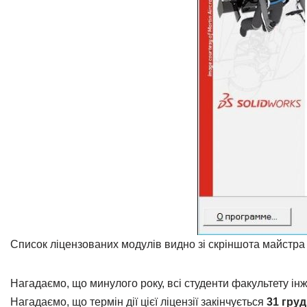
Список ліцензованих модулів видно зі скріншота майстра 
Нагадаємо, що минулого року, всі студенти факультету і
Нагадаємо, що термін дії цієї ліцензії закінчується
31 груд