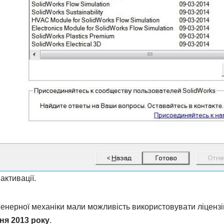
активації.
нженерної механіки мали можливість використовувати ліценз
ня 2013 року
.