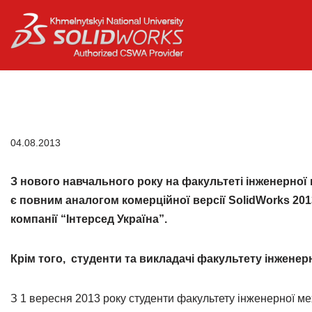
Перейти
до
вмісту
04.08.2013
З нового навчального року на факультеті інженерної
є повним аналогом комерційної версії SolidWorks 20
компанії “Інтерсед Україна”.
Крім того, студенти та викладачі факультету інжене
З 1 вересня 2013 року студенти факультету інженерної 