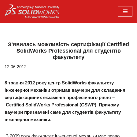
Перейти
до
вмісту
З’явилась можливість сертифікації Certified
SolidWorks Professional для студентів
факультету
12.06.2012
8 травня 2012 року центр SolidWorks факультету
інженерної механіки отримав ваучери для складання
сертифікаційних екзаменів професійного рівня –
Certified SolidWorks Professional (CSWP). Причому
ваучери призначені саме для студентів факультету
інженерної механіки.
З 2009 року факультет інженерної механіки має право