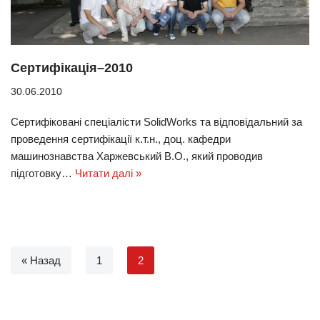
Сертифікація–2010
30.06.2010
Сертифіковані спеціалісти SolidWorks та відповідальний за
проведення сертифікації к.т.н., доц. кафедри
машинознавства Харжевський В.О., який проводив
підготовку…
Читати далі »
« Назад
1
2