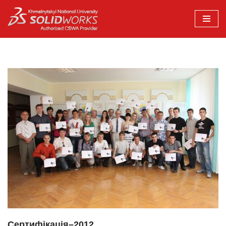
Перейти
до
вмісту
Сертифікація–2012