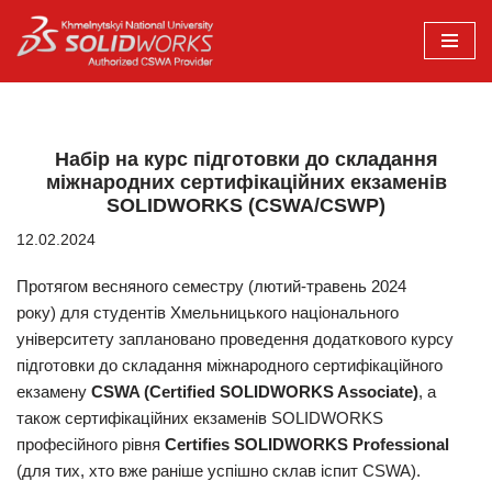
Перейти
до
вмісту
Набір на курс підготовки до складання
міжнародних сертифікаційних екзаменів
SOLIDWORKS (CSWA/CSWP)
12.02.2024
Протягом весняного семестру (лютий-травень 2024
року) для студентів Хмельницького національного
університету заплановано проведення додаткового курсу
підготовки до складання міжнародного сертифікаційного
екзамену
CSWA (Certified SOLIDWORKS Associate)
, а
також сертифікаційних екзаменів SOLIDWORKS
професійного рівня
Certifies SOLIDWORKS Professional
(для тих, хто вже раніше успішно склав іспит CSWA).