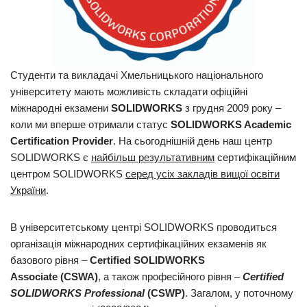
Студенти та викладачі Хмельницького національного
університету мають можливість складати офіційні
міжнародні екзамени
SOLIDWORKS
з грудня 2009 року –
коли ми вперше отримали статус
SOLIDWORKS Academic
Certification Provider
. На сьогоднішній день наш центр
SOLIDWORKS є
найбільш результативним
сертифікаційним
центром SOLIDWORKS
серед усіх закладів вищої освіти
України
.
В університетському центрі SOLIDWORKS проводиться
організація міжнародних сертифікаційних екзаменів як
базового рівня –
Certified SOLIDWORKS
Associate
(CSWA)
, а також професійного рівня –
Certified
SOLIDWORKS Professional
(CSWP)
. Загалом, у поточному