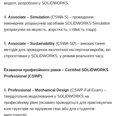
моделі, розроблені у SOLIDWORKS.
4.
Associate – Simulation
(CSWA-S) – проведення
інженерних розрахунків засобами SOLIDWORKS Simulation
(розрахунки на міцність, жорсткість, стійкість тощо).
5.
Associate – Sustainability
(CSWA-SD) – використання
методів для проведення екологічної експертизи виробів, які
спроєктовані у SOLIDWORKS, у режимі реального часу.
Екзамени професійного рівня – Ceritifed SOLIDWORKS
Professional (CSWP):
6.
Professional
–
Mechanical
Design
(CSWP-Full Exam) –
твердотільне моделювання у SOLIDWORKS на
професійному рівні (екзамен проводиться для практикуючих
конструкторів на підприємствах або для студентів-
магістрантів).