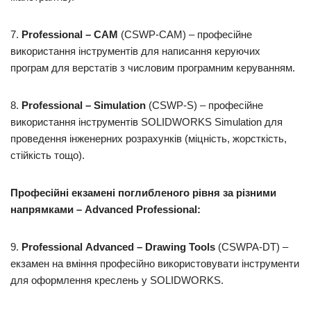
7.
Professional
–
CAM
(CSWP-CAM) – професійне
використання інструментів для написання керуючих
програм для верстатів з числовим програмним керуванням.
8.
Professional – Simulation
(CSWP-S) – професійне
використання інструментів SOLIDWORKS Simulation для
проведення інженерних розрахунків (міцність, жорсткість,
стійкість тощо).
Професійні екзамені поглибленого рівня за різними
напрямками – Advanced Professional:
9.
Professional
Advanced
–
Drawing
Tools
(CSWPA-DT) –
екзамен на вміння професійно використовувати інструменти
для оформлення креслень у SOLIDWORKS.