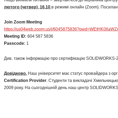
лютого (четвер), 16.10
в режимі онлайн (Zoom). Посила
Join Zoom Meeting
https://us04web.zoom.us/j/6045875836?pwd=WEtHK0ll
Meeting ID:
604 587 5836
Passcode:
1
Див. також інформацію про сертифікацію SOLIDWORKS-
Довідково.
Наш університет має статус провайдера з орг
Certification Provider
. Студенти та викладачі Хмельницьк
2009 року. На сьогоднішній день наш центр SOLIDWORK