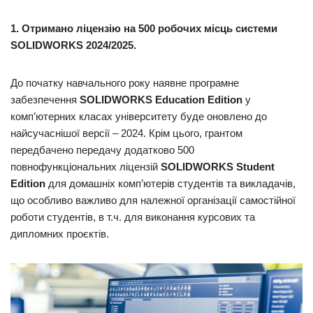
1. Отримано ліцензію на 500 робочих місць системи
SOLIDWORKS
2024/2025.
До початку навчального року наявне програмне
забезпечення
SOLIDWORKS Education Edition
у
комп’ютерних класах університету буде оновлено до
найсучаснішої версії – 2024. Крім цього, грантом
передбачено передачу додатково 500
повнофункціональних ліцензій
SOLIDWORKS Student
Edition
для домашніх комп’ютерів студентів та викладачів,
що особливо важливо для належної організації самостійної
роботи студентів, в т.ч. для виконання курсових та
дипломних проєктів.