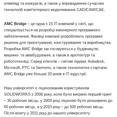
олімпіад та конкурсів, а також у впровадженні сучасних
технологій комп’ютерного моделювання CAD/CAM/CAE.
AMC Bridge
– це одна з 15 ІТ-компаній у світі, що
спеціалізується на розробці інженерного програмного
забезпечення. Фахівці компанії розробляють програмні
рішення для проєктування, конструювання та виробництва.
Розробки AMC Bridge застосовуються у будівництві,
машино- та авіабудуванні, а також в архітектурі та
робототехніці. Серед клієнтів – світові лідери: Autodesk,
Microsoft, PTC та Siemens, а також технологічні стартапи.
AMC Bridge уже більше 20 років в ІТ-індустрії.
Наш університет є ліцензованим користувачем
SOLIDWORKS з 2006 року, коли було виграно перший грант
– 30 робочих місць, у 2009 році ліцензію було розширено до
60 робочих місць, а у 2010 році – до 500 робочих місць.
Після візиту у 2011 році до нашого університету