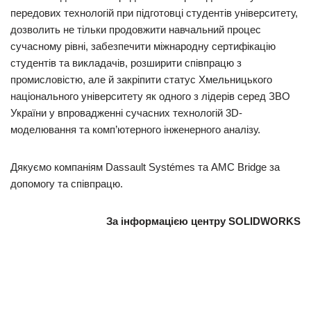
передових технологій при підготовці студентів університету,
дозволить не тільки продовжити навчальний процес
сучасному рівні, забезпечити міжнародну сертифікацію
студентів та викладачів, розширити співпрацю з
промисловістю, але й закріпити статус Хмельницького
національного університету як одного з лідерів серед ЗВО
України у впровадженні сучасних технологій 3D-
моделювання та комп’ютерного інженерного аналізу.
Дякуємо компаніям Dassault Systémes та AMC Bridge за
допомогу та співпрацю.
За інформацією центру SOLIDWORKS