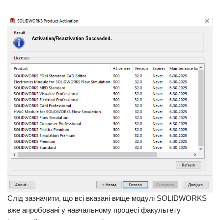
Слід зазначити, що всі вказані вище модулі SOLIDWORKS
вже апробовані у навчальному процесі факультету