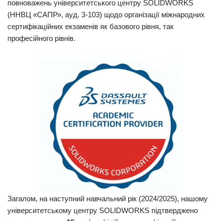
повноважень університетського центру SOLIDWORKS
(ННВЦ «САПР», ауд. 3-103) щодо організації міжнародних
сертифікаційних екзаменів як базового рівня, так
професійного рівнів.
Загалом, на наступний навчальний рік (2024/2025), нашому
університетському центру SOLIDWORKS підтверджено