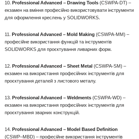
10.
Professional
Advanced
–
Drawing
Tools
(CSWPA-DT) –
екзамен на вміння професійно використовувати інструменти
для оформлення креслень у SOLIDWORKS.
11.
Professional
Advanced
–
Mold
Making
(CSWPA-MM) –
професійне використання функцій та інструментів
SOLIDWORKS для проєктування ливарних форм.
12.
Professional
Advanced
–
Sheet
Metal
(CSWPA-SM) –
екзамен на використання професійних інструментів для
проєктування деталей з листового металу.
13.
Professional
Advanced
–
Weldments
(CSWPA-WD) –
екзамен на використання професійних інструментів для
проєктування зварних конструкцій.
14.
Professional
Advanced
–
Model
Based
Definition
(CSWP–MBD) – професійне використання інструментів