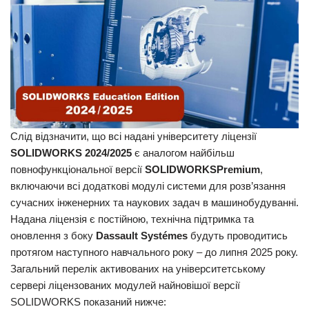
Слід відзначити, що всі надані університету ліцензії
SOLIDWORKS 2024/2025
є аналогом найбільш
повнофункціональної версії
SOLIDWORKSPremium
,
включаючи всі додаткові модулі системи для розв’язання
сучасних інженерних та наукових задач в машинобудуванні.
Надана ліцензія є постійною, технічна підтримка та
оновлення з боку
Dassault Systémes
будуть проводитись
протягом наступного навчального року – до липня 2025 року.
Загальний перелік активованих на університетському
сервері ліцензованих модулей найновішої версії
SOLIDWORKS показаний нижче: