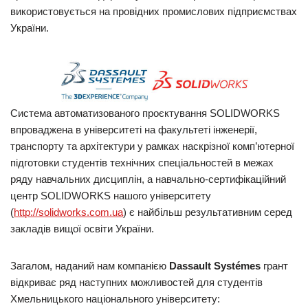
використовується на провідних промислових підприємствах
України.
Система автоматизованого проєктування SOLIDWORKS
впроваджена в університеті на факультеті інженерії,
транспорту та архітектури у рамках наскрізної комп’ютерної
підготовки студентів технічних спеціальностей в межах
ряду навчальних дисциплін, а навчально-сертифікаційний
центр SOLIDWORKS нашого університету
(
http://solidworks.com.ua
) є найбільш результативним серед
закладів вищої освіти України.
Загалом, наданий нам компанією
Dassault
Syst
é
mes
грант
відкриває ряд наступних можливостей для студентів
Хмельницького національного університету: