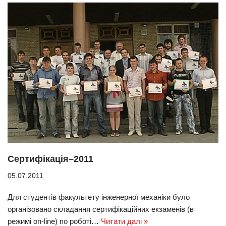
Сертифікація–2011
05.07.2011
Для студентів факультету інженерної механіки було
організовано складання сертифікаційних екзаменів (в
режимі on-line) по роботі…
Читати далі »