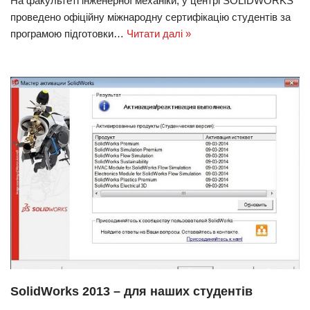
На факультеті інженерної механіки, у центрі SOLIDWORKS
проведено офіційну міжнародну сертифікацію студентів за
програмою підготовки…
Читати далі »
SolidWorks 2013 – для наших студентів