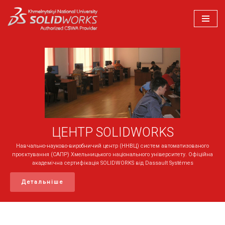
Перейти
до
вмісту
ЦЕНТР SOLIDWORKS
Навчально-науково-виробничий центр (ННВЦ) систем автоматизованого
проєктування (САПР) Хмельницького національного університету. Офіційна
академічна сертифікація SOLIDWORKS від Dassault Systémes
Детальніше